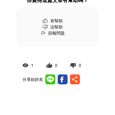
你覺得這篇文章有幫助嗎？
有幫助
沒幫助
回報問題
1
0
0
分享給好友