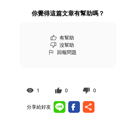
你覺得這篇文章有幫助嗎？
有幫助
沒幫助
回報問題
1
0
0
分享給好友