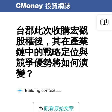
台郡此次收購宏觀
股權後，其在產業
鏈中的戰略定位與
競爭優勢將如何演
變？
Building context...
觀看原始文章