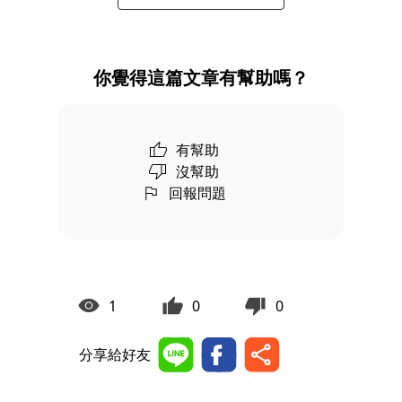
你覺得這篇文章有幫助嗎？
有幫助
沒幫助
回報問題
1
0
0
分享給好友