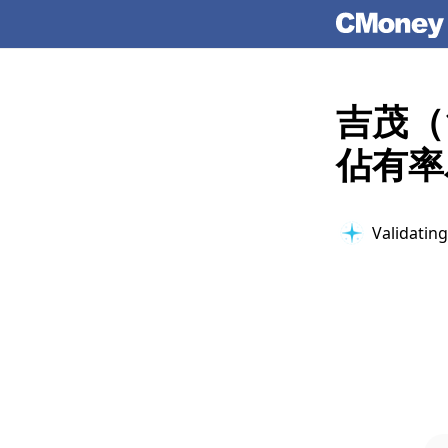
吉茂（
佔有率
Validating