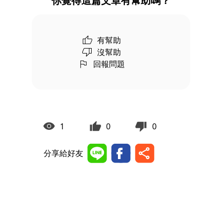
你覺得這篇文章有幫助嗎？
有幫助
沒幫助
回報問題
1
0
0
分享給好友