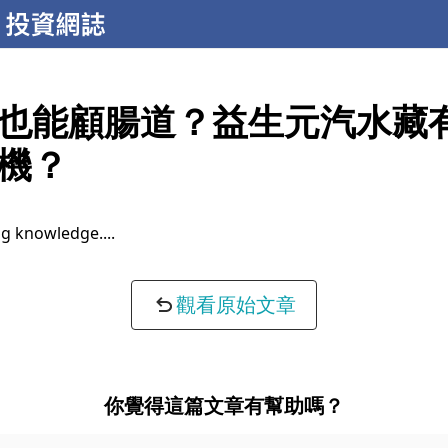
也能顧腸道？益生元汽水藏
機？
g knowledge...
觀看原始文章
你覺得這篇文章有幫助嗎？