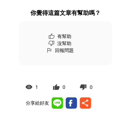
你覺得這篇文章有幫助嗎？
有幫助
沒幫助
回報問題
1
0
0
分享給好友