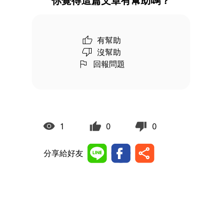
你覺得這篇文章有幫助嗎？
有幫助
沒幫助
回報問題
1
0
0
分享給好友