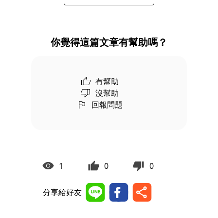
你覺得這篇文章有幫助嗎？
有幫助
沒幫助
回報問題
1
0
0
分享給好友