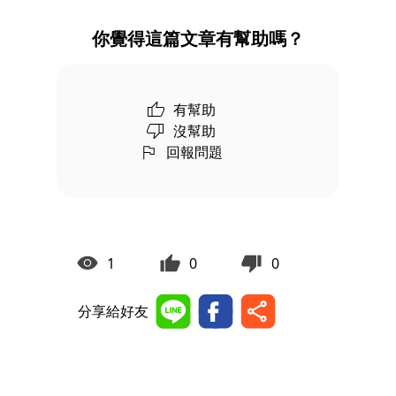
你覺得這篇文章有幫助嗎？
有幫助
沒幫助
回報問題
1
0
0
分享給好友