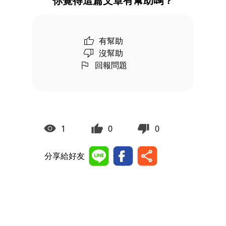
你覺得這篇文章有幫助嗎？
有幫助
沒幫助
回報問題
1
0
0
分享給好友