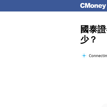
國泰證
少？
Verifying 