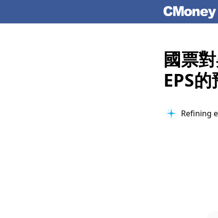
國票對
EPS
Refining e