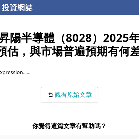
昇陽半導體（8028）2025
的預估，與市場普遍預期有何
xpression...
觀看原始文章
你覺得這篇文章有幫助嗎？