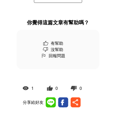
你覺得這篇文章有幫助嗎？
有幫助
沒幫助
回報問題
1
0
0
分享給好友