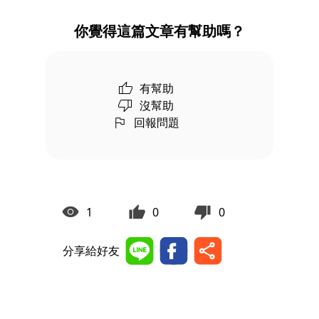
你覺得這篇文章有幫助嗎？
有幫助
沒幫助
回報問題
1
0
0
分享給好友