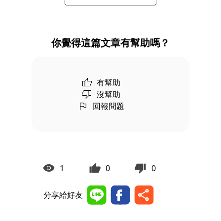
你覺得這篇文章有幫助嗎？
有幫助
沒幫助
回報問題
1
0
0
分享給好友