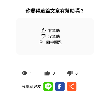
你覺得這篇文章有幫助嗎？
有幫助
沒幫助
回報問題
1
0
0
分享給好友