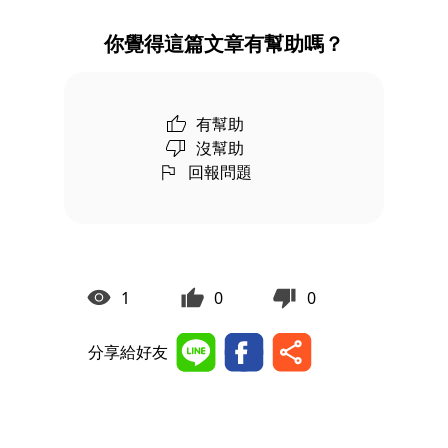
你覺得這篇文章有幫助嗎？
有幫助
沒幫助
回報問題
1
0
0
分享給好友