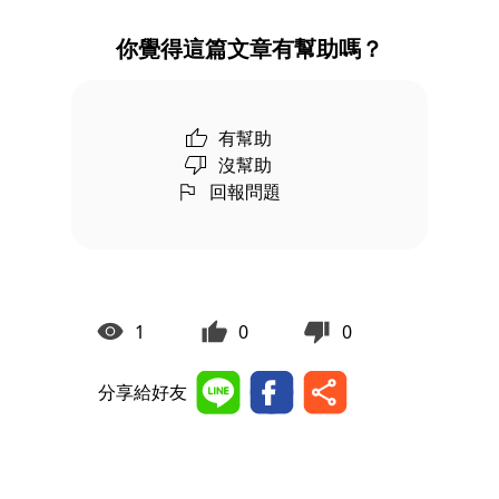
你覺得這篇文章有幫助嗎？
有幫助
沒幫助
回報問題
1
0
0
分享給好友