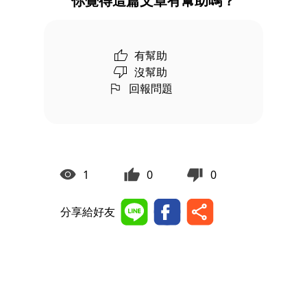
你覺得這篇文章有幫助嗎？
有幫助
沒幫助
回報問題
1
0
0
分享給好友