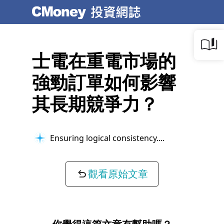
士電在重電市場的
強勁訂單如何影響
其長期競爭力？
Ensuring logical consistency...
觀看原始文章