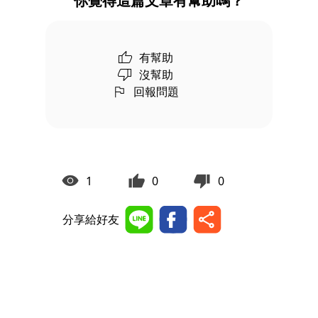
你覺得這篇文章有幫助嗎？
有幫助
沒幫助
回報問題
1
0
0
分享給好友