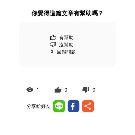
你覺得這篇文章有幫助嗎？
有幫助
沒幫助
回報問題
1
0
0
分享給好友