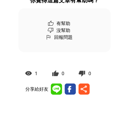
你覺得這篇文章有幫助嗎？
有幫助
沒幫助
回報問題
1
0
0
分享給好友