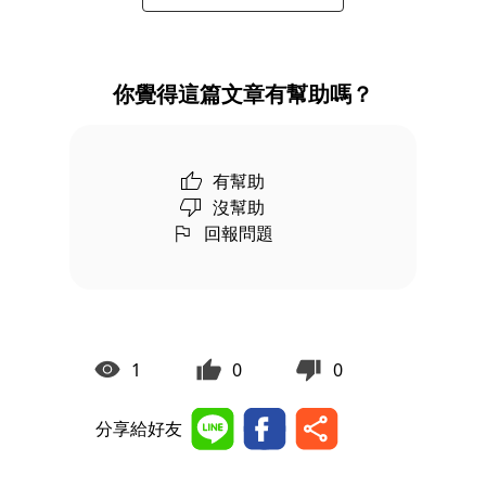
你覺得這篇文章有幫助嗎？
有幫助
沒幫助
回報問題
1
0
0
分享給好友