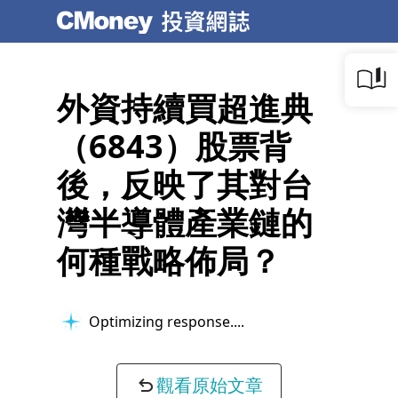
外資持續買超進典
（6843）股票背
後，反映了其對台
灣半導體產業鏈的
何種戰略佈局？
Optimizing response...
觀看原始文章