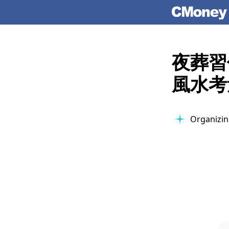
夜葬習
風水考
Organizing