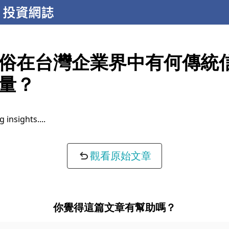
俗在台灣企業界中有何傳統
量？
 insights...
觀看原始文章
你覺得這篇文章有幫助嗎？