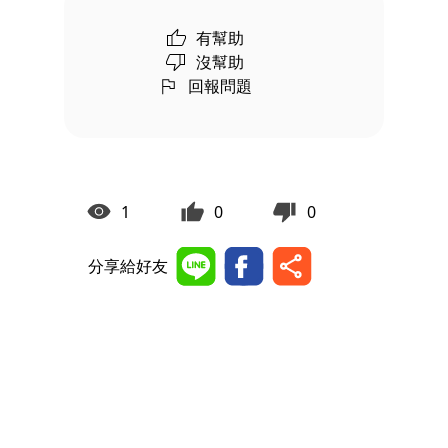
有幫助
沒幫助
回報問題
1
0
0
分享給好友