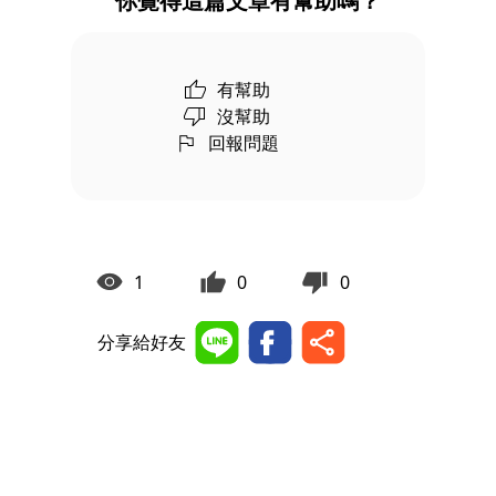
你覺得這篇文章有幫助嗎？
有幫助
沒幫助
回報問題
1
0
0
分享給好友