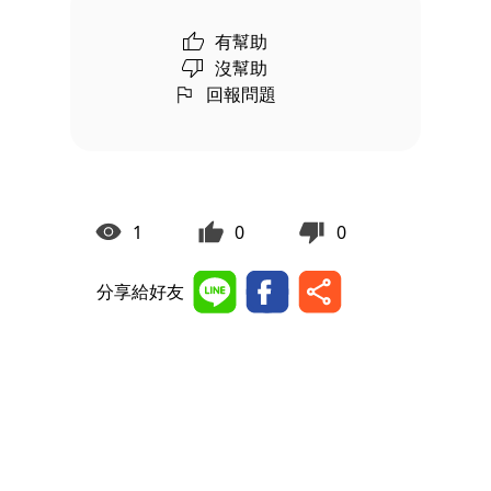
有幫助
沒幫助
回報問題
1
0
0
分享給好友