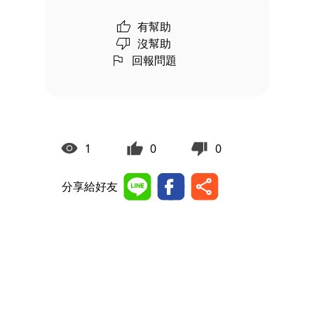
有幫助
沒幫助
回報問題
1
0
0
分享給好友