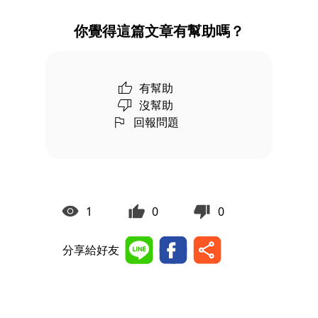
你覺得這篇文章有幫助嗎？
有幫助
沒幫助
回報問題
1
0
0
分享給好友