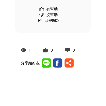
有幫助
沒幫助
回報問題
1
0
0
分享給好友