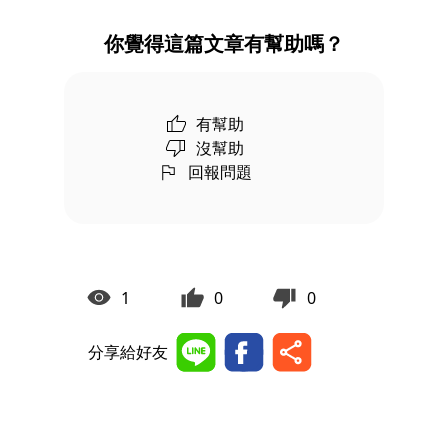
你覺得這篇文章有幫助嗎？
有幫助
沒幫助
回報問題
1
0
0
分享給好友