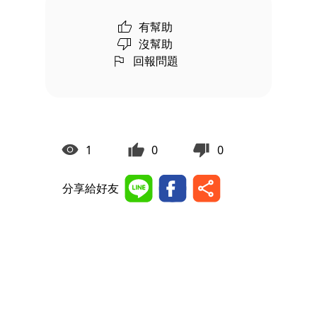
有幫助
沒幫助
回報問題
1
0
0
分享給好友