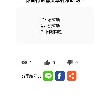
你覺得這篇文章有幫助嗎？
有幫助
沒幫助
回報問題
1
0
0
分享給好友