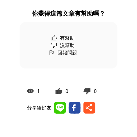
你覺得這篇文章有幫助嗎？
有幫助
沒幫助
回報問題
1
0
0
分享給好友