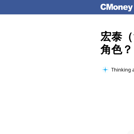
宏泰（
角色？
Thinking 