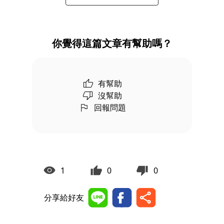
你覺得這篇文章有幫助嗎？
有幫助
沒幫助
回報問題
1
0
0
分享給好友