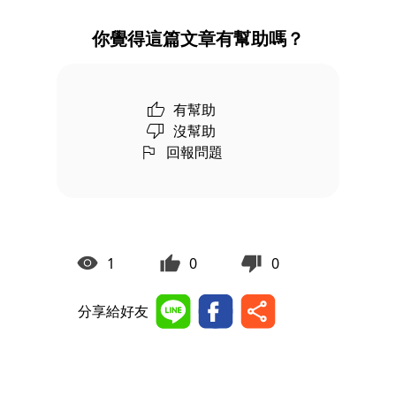
你覺得這篇文章有幫助嗎？
有幫助
沒幫助
回報問題
1
0
0
分享給好友