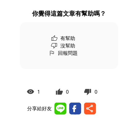
你覺得這篇文章有幫助嗎？
有幫助
沒幫助
回報問題
1
0
0
分享給好友