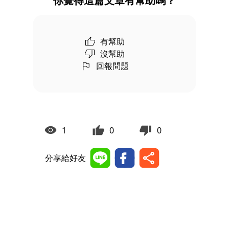
你覺得這篇文章有幫助嗎？
有幫助
沒幫助
回報問題
1
0
0
分享給好友