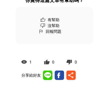
你覺得這篇文章有幫助嗎？
有幫助
沒幫助
回報問題
1
0
0
分享給好友