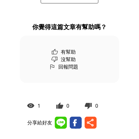
你覺得這篇文章有幫助嗎？
有幫助
沒幫助
回報問題
1
0
0
分享給好友