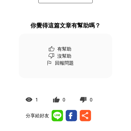
你覺得這篇文章有幫助嗎？
有幫助
沒幫助
回報問題
1
0
0
分享給好友