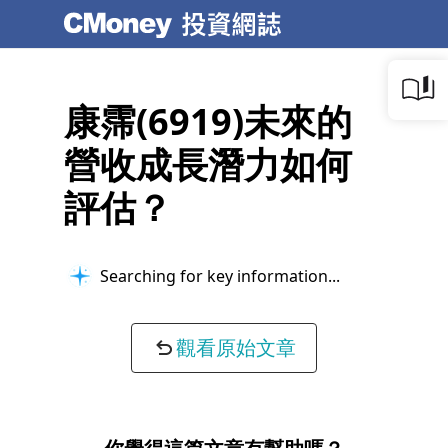
康霈(6919)未來的
營收成長潛力如何
評估？
Searching for key information...
觀看原始文章