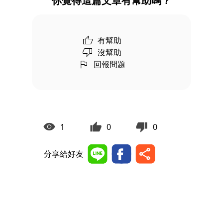
你覺得這篇文章有幫助嗎？
有幫助
沒幫助
回報問題
1
0
0
分享給好友