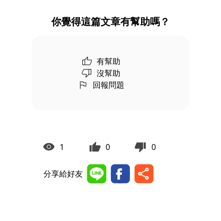
你覺得這篇文章有幫助嗎？
有幫助
沒幫助
回報問題
1
0
0
分享給好友