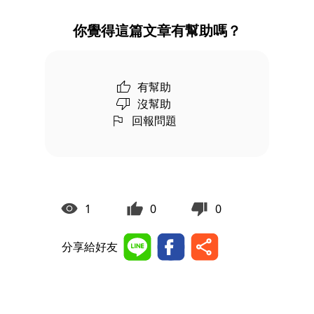
你覺得這篇文章有幫助嗎？
有幫助
沒幫助
回報問題
1
0
0
分享給好友