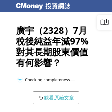
廣宇（2328）7月
稅後純益年減97%
對其長期股東價值
有何影響？
Checking completeness...
觀看原始文章