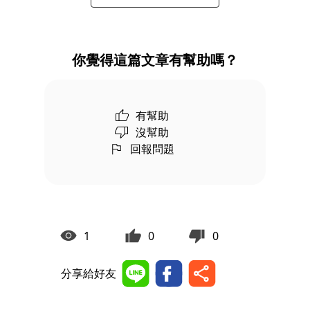
你覺得這篇文章有幫助嗎？
有幫助
沒幫助
回報問題
1
0
0
分享給好友