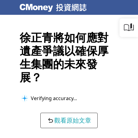
徐正青將如何應對
遺產爭議以確保厚
生集團的未來發
展？
Verifying accuracy...
觀看原始文章