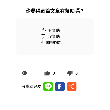
你覺得這篇文章有幫助嗎？
有幫助
沒幫助
回報問題
1
0
0
分享給好友