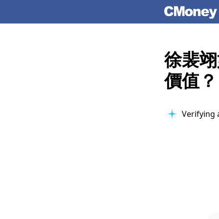
徐裴翊
價值？
Checking 