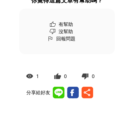
你覺得這篇文章有幫助嗎？
有幫助
沒幫助
回報問題
1
0
0
分享給好友